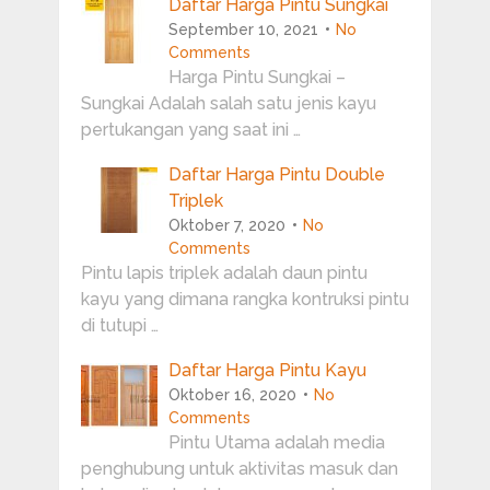
Daftar Harga Pintu Sungkai
September 10, 2021
No
Comments
Harga Pintu Sungkai –
Sungkai Adalah salah satu jenis kayu
pertukangan yang saat ini …
Daftar Harga Pintu Double
Triplek
Oktober 7, 2020
No
Comments
Pintu lapis triplek adalah daun pintu
kayu yang dimana rangka kontruksi pintu
di tutupi …
Daftar Harga Pintu Kayu
Oktober 16, 2020
No
Comments
Pintu Utama adalah media
penghubung untuk aktivitas masuk dan