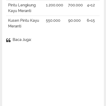
Pintu Lengkung
1.200.000
700.000
4×12
Kayu Meranti
Kusen Pintu Kayu
550.000
90.000
6×15
Meranti
Baca Juga: