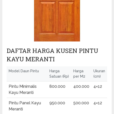
DAFTAR HARGA KUSEN PINTU
KAYU MERANTI
Model Daun Pintu
Harga
Harga
Ukuran
Satuan (Rp)
per M2
(cm)
Pintu Minimalis
800.000
400.000
4×12
Kayu Meranti
Pintu Panel Kayu
950.000
500.000
4×12
Meranti