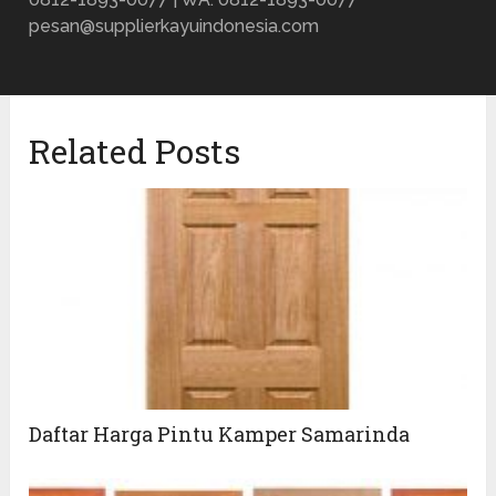
pesan@supplierkayuindonesia.com
Related Posts
Daftar Harga Pintu Kamper Samarinda