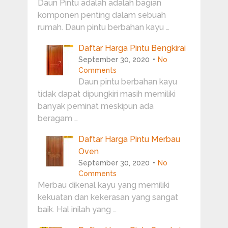
Daun Pintu adalah adalah bagian
komponen penting dalam sebuah
rumah. Daun pintu berbahan kayu …
Daftar Harga Pintu Bengkirai
September 30, 2020
No
Comments
Daun pintu berbahan kayu
tidak dapat dipungkiri masih memiliki
banyak peminat meskipun ada
beragam …
Daftar Harga Pintu Merbau
Oven
September 30, 2020
No
Comments
Merbau dikenal kayu yang memiliki
kekuatan dan kekerasan yang sangat
baik. Hal inilah yang …