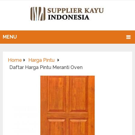
MENU
Home
Harga Pintu
Daftar Harga Pintu Meranti Oven