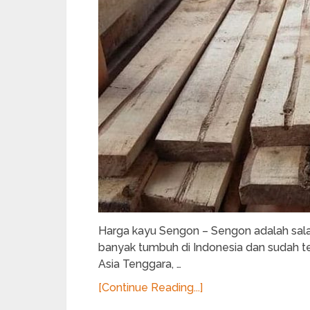
Harga kayu Sengon – Sengon adalah sala
banyak tumbuh di Indonesia dan sudah ter
Asia Tenggara, …
[Continue Reading...]