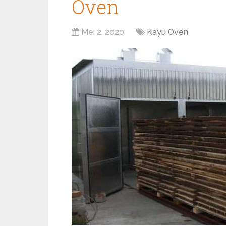
Oven
Mei 2, 2020
Kayu Oven