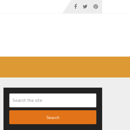
Kayu Mindi : 4 Karakter Cir
Search