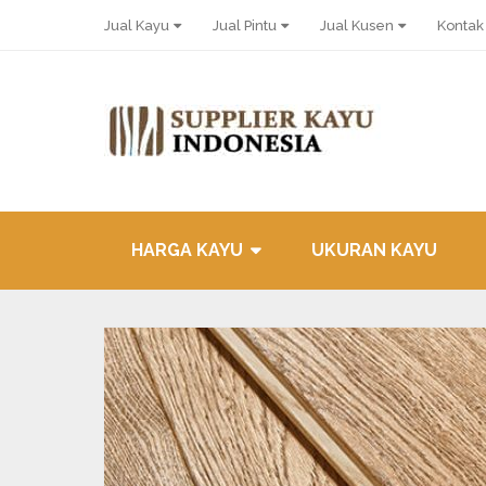
Jual Kayu
Jual Pintu
Jual Kusen
Kontak
HARGA KAYU
UKURAN KAYU